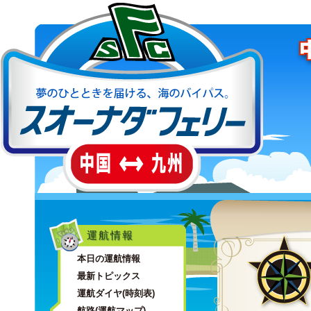
運航情報
本日の運航情報
最新トピックス
運航ダイヤ(時刻表)
航路(運航マップ)