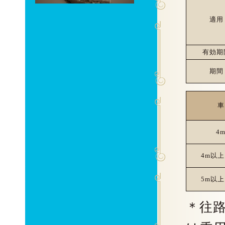
適用
有効期
期間
車
4
4m以上
5m以上
＊往