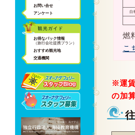
お問い合せ
自
アンケート
観光ガイド
燃
お得なパック情報
（旅行会社提携プラン）
こ
おすすめ観光地
交通機関
※運
の加