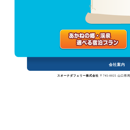
会社案内
スオーナダフェリー株式会社
〒745-0025 山口県周