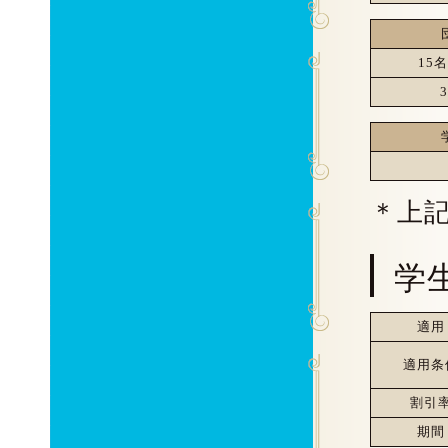
15
＊上
学
適用
適用条
割引
期間